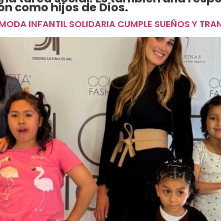
n como hijos de Dios.
MODA INFANTIL SOLIDARIA CUMPLE SUEÑOS Y TR