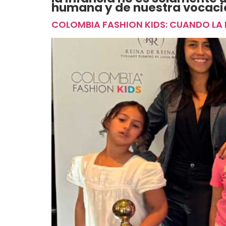
humana y de nuestra vocació
COLOMBIA FASHION KIDS: CUANDO LA 