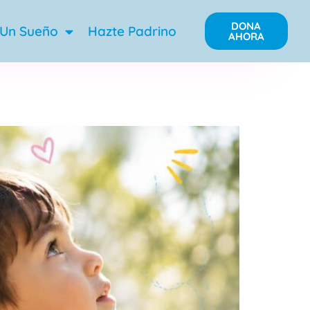
DONA
 Un Sueño
Hazte Padrino
AHORA