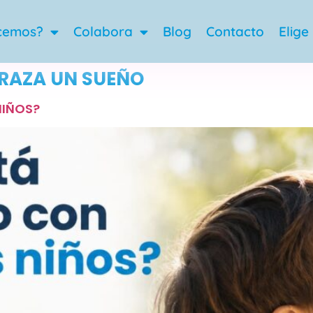
cemos?
Colabora
Blog
Contacto
Elige
RAZA UN SUEÑO
NIÑOS?