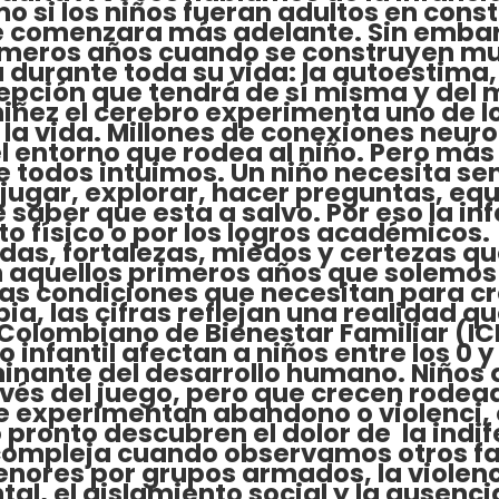
 si los niños fueran adultos en const
comenzara más adelante. Sin embarg
primeros años cuando se construyen m
urante toda su vida: la autoestima, 
rcepción que tendrá de sí misma y del 
iñez el cerebro experimenta uno de lo
la vida. Millones de conexiones neuron
el entorno que rodea al niño. Pero más 
e todos intuimos. Un niño necesita se
 jugar, explorar, hacer preguntas, equ
 saber que esta a salvo. Por eso la i
o físico o por los logros académicos.
ridas, fortalezas, miedos y certezas
 aquellos primeros años que solemos 
las condiciones que necesitan para c
ia, las cifras reflejan una realidad 
 Colombiano de Bienestar Familiar (ICB
infantil afectan a niños entre los 0 y
inante del desarrollo humano. Niños 
vés del juego, pero que crecen rodea
ue experimentan abandono o violenci,
pronto descubren el dolor de la indife
compleja cuando observamos otros fa
enores por grupos armados, la violenci
tal, el aislamiento social y la ausen