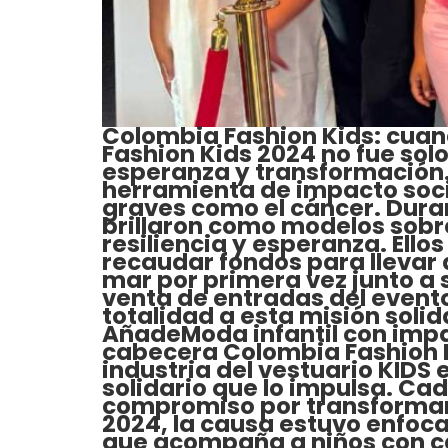
Colombia Fashion Kids: cuand
Fashion Kids 2024 no fue sol
esperanza y transformación. 
herramienta de impacto socia
graves como el cáncer. Duran
brillaron como modelos sobre
resiliencia y esperanza. Ell
recaudar fondos para llevar a
mar por primera vez junto a 
venta de entradas del evento
totalidad a esta misión sol
AñadeModa infantil con impac
cabecera Colombia Fashion K
industria del vestuario KIDS
solidario que lo impulsa. Ca
compromiso por transformar l
2024, la causa estuvo enfoc
que acompaña a niños con cá