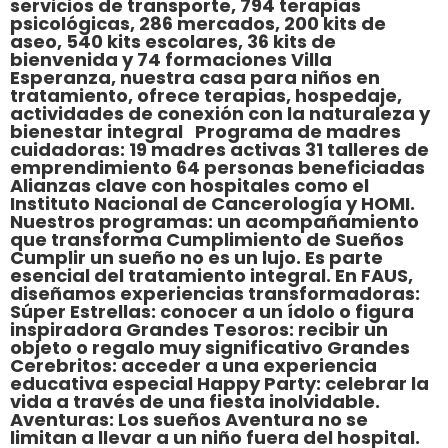
servicios de transporte, 794 terapias
psicológicas, 286 mercados, 200 kits de
aseo, 540 kits escolares, 36 kits de
bienvenida y 74 formaciones Villa
Esperanza, nuestra casa para niños en
tratamiento, ofrece terapias, hospedaje,
actividades de conexión con la naturaleza y
bienestar integral Programa de madres
cuidadoras: 19 madres activas 31 talleres de
emprendimiento 64 personas beneficiadas
Alianzas clave con hospitales como el
Instituto Nacional de Cancerología y HOMI.
Nuestros programas: un acompañamiento
que transforma Cumplimiento de Sueños
Cumplir un sueño no es un lujo. Es parte
esencial del tratamiento integral. En FAUS,
diseñamos experiencias transformadoras:
Súper Estrellas: conocer a un ídolo o figura
inspiradora Grandes Tesoros: recibir un
objeto o regalo muy significativo Grandes
Cerebritos: acceder a una experiencia
educativa especial Happy Party: celebrar la
vida a través de una fiesta inolvidable.
Aventuras: Los sueños Aventura no se
limitan a llevar a un niño fuera del hospital.