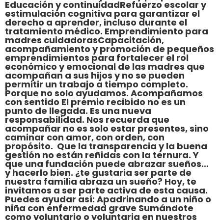
Educación y continuidadRefuerzo escolar y
estimulación cognitiva para garantizar el
derecho a aprender, incluso durante el
tratamiento médico. Emprendimiento para
madres cuidadorasCapacitación,
acompañamiento y promoción de pequeños
emprendimientos para fortalecer el rol
económico y emocional de las madres que
acompañan a sus hijos y no se pueden
permitir un trabajo a tiempo completo.
Porque no solo ayudamos. Acompañamos
con sentido El premio recibido no es un
punto de llegada. Es una nueva
responsabilidad. Nos recuerda que
acompañar no es solo estar presentes, sino
caminar con amor, con orden, con
propósito. Que la transparencia y la buena
gestión no están reñidas con la ternura. Y
que una fundación puede abrazar sueños…
y hacerlo bien. ¿te gustaria ser parte de
nuestra familia abraza un sueño? Hoy, te
invitamos a ser parte activa de esta causa.
Puedes ayudar así: Apadrinando a un niño o
niña con enfermedad grave Sumándote
como voluntario o voluntaria en nuestros