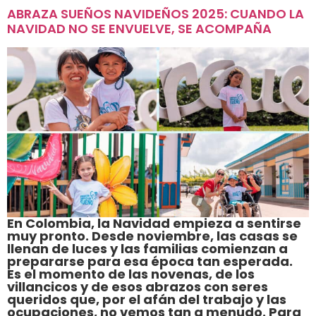
ABRAZA SUEÑOS NAVIDEÑOS 2025: CUANDO LA
NAVIDAD NO SE ENVUELVE, SE ACOMPAÑA
En Colombia, la Navidad empieza a sentirse
muy pronto. Desde noviembre, las casas se
llenan de luces y las familias comienzan a
prepararse para esa época tan esperada.
Es el momento de las novenas, de los
villancicos y de esos abrazos con seres
queridos que, por el afán del trabajo y las
ocupaciones, no vemos tan a menudo. Para