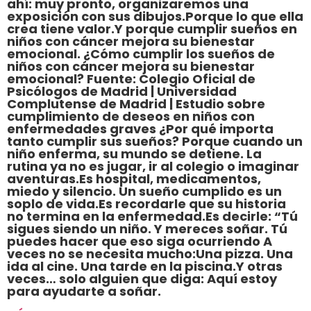
ahí: muy pronto, organizaremos una
exposición con sus dibujos.Porque lo que ella
crea tiene valor.Y porque cumplir sueños en
niños con cáncer mejora su bienestar
emocional. ¿Cómo cumplir los sueños de
niños con cáncer mejora su bienestar
emocional? Fuente: Colegio Oficial de
Psicólogos de Madrid | Universidad
Complutense de Madrid | Estudio sobre
cumplimiento de deseos en niños con
enfermedades graves ¿Por qué importa
tanto cumplir sus sueños? Porque cuando un
niño enferma, su mundo se detiene. La
rutina ya no es jugar, ir al colegio o imaginar
aventuras.Es hospital, medicamentos,
miedo y silencio. Un sueño cumplido es un
soplo de vida.Es recordarle que su historia
no termina en la enfermedad.Es decirle: “Tú
sigues siendo un niño. Y mereces soñar. Tú
puedes hacer que eso siga ocurriendo A
veces no se necesita mucho:Una pizza. Una
ida al cine. Una tarde en la piscina.Y otras
veces… solo alguien que diga: Aquí estoy
para ayudarte a soñar.