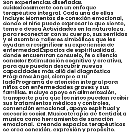
Son experiencias diseñadas
cuidadosamente con un enfoque
terapéutico integral. Cada una de ellas
incluye: Momentos de conexión emocional,
donde el niño puede expresar lo que siente,
teme o desea Actividades en la naturaleza,
para reconectar con su cuerpo, sus sentidos
y el asombro Talleres simbólicos que les
ayudan a resignificar su experiencia de
enfermedad Espacios de espiritualidad,
donde encuentran consuelo, fe o silencio
sanador Estimulación cognitiva y creativa,
para que puedan descubrir nuevas
capacidades más allá del diagnóstico
Programa Ángel, siempre a tu
ladoPrograma de atención integral para
niños con enfermedades graves y sus
familias. Incluye apoyo en alimentación,
transporte para que los niños puedan recibir
sus tratamientos médicos y controles,
contención emocional , apoyo espiritual y
asesoría social. Musicoterapia de SentidoLa
música como herramienta de sanación
emocional. Creando espacios terapéuticos
se crea conexión, expresión y propósito.