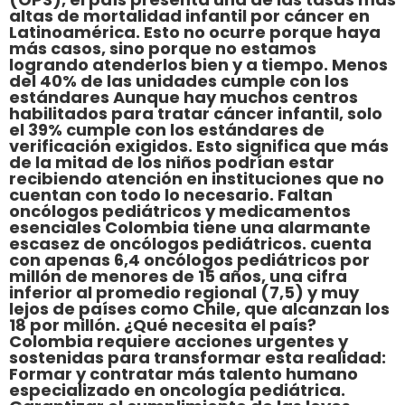
altas de mortalidad infantil por cáncer en
Latinoamérica. Esto no ocurre porque haya
más casos, sino porque no estamos
logrando atenderlos bien y a tiempo. Menos
del 40% de las unidades cumple con los
estándares Aunque hay muchos centros
habilitados para tratar cáncer infantil, solo
el 39% cumple con los estándares de
verificación exigidos. Esto significa que más
de la mitad de los niños podrían estar
recibiendo atención en instituciones que no
cuentan con todo lo necesario. Faltan
oncólogos pediátricos y medicamentos
esenciales Colombia tiene una alarmante
escasez de oncólogos pediátricos. cuenta
con apenas 6,4 oncólogos pediátricos por
millón de menores de 15 años, una cifra
inferior al promedio regional (7,5) y muy
lejos de países como Chile, que alcanzan los
18 por millón. ¿Qué necesita el país?
Colombia requiere acciones urgentes y
sostenidas para transformar esta realidad:
Formar y contratar más talento humano
especializado en oncología pediátrica.