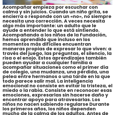
Acompañar empieza por escuchar con
calma y sin juicios. Cuando un niño grita, se
encierra o responde con un «no», no siempre
necesita una corrección. A veces necesita
algo más importante: un adulto que le
ayude a entender lo que está sintiendo.
Acompañando a los niños de la Fundación,
hemos aprendido que incluso en los
momentos más difíciles encuentran
maneras propias de expresar lo que viven: a
través del juego, las preguntas, el silencio, la
risa o el enojo. Estos aprendizajes también
pueden ayudar a cualquier familia a
acompañar situaciones como el primer día
de colegio, una mudanza, una pérdida, una
pelea entre hermanos o una tarde en la que
todo parece salir mal. La inteligencia
emocional no consiste en evitar la tristeza, el
miedo o la rabia. Consiste en reconocer esas
emociones, expresarlas sin hacerse daño y
encontrar apoyo para atravesarlas. Los
niños no nacen sabiendo regularse Durante
los primeros años, los niños dependen
mucho de la calma de los adultos. Antes de