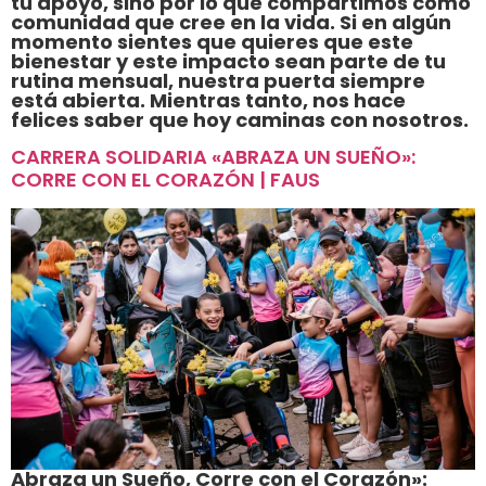
tu apoyo, sino por lo que compartimos como
comunidad que cree en la vida. Si en algún
momento sientes que quieres que este
bienestar y este impacto sean parte de tu
rutina mensual, nuestra puerta siempre
está abierta. Mientras tanto, nos hace
felices saber que hoy caminas con nosotros.
CARRERA SOLIDARIA «ABRAZA UN SUEÑO»:
CORRE CON EL CORAZÓN | FAUS
Abraza un Sueño, Corre con el Corazón»: