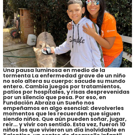
Una pausa luminosa en medio de la
tormenta La enfermedad grave de un niño
no solo altera su cuerpo: sacude su mundo
entero. Cambia juegos por tratamientos,
patios por hospitales, y risas desprevenidas
por un silencio que pesa. Por eso, en
Fundación Abraza un Sueño nos
empeñamos en algo esencial: devolverles
momentos que les recuerden que siguen
siendo niños. Que aún pueden soñar, jugar,
reír… y vivir con sentido. Esta vez, fueron 10
niños los que vivieron un día inolvidable en