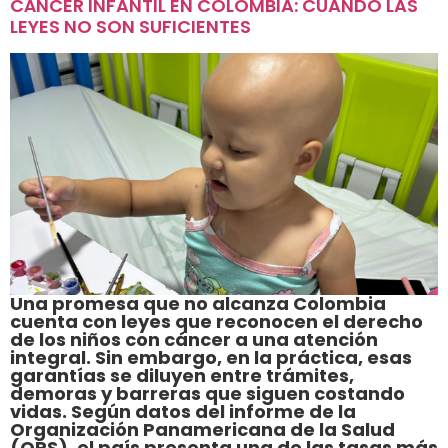
CÁNCER INFANTIL EN COLOMBIA: CUANDO LAS
LEYES NO SON SUFICIENTES
Una promesa que no alcanza Colombia
cuenta con leyes que reconocen el derecho
de los niños con cáncer a una atención
integral. Sin embargo, en la práctica, esas
garantías se diluyen entre trámites,
demoras y barreras que siguen costando
vidas. Según datos del informe de la
Organización Panamericana de la Salud
(OPS), el país presenta una de las tasas más