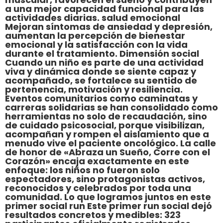
a una mejor capacidad funcional para las
actividades diarias. salud emocional
Mejoran síntomas de ansiedad y depresión,
aumentan la percepción de bienestar
emocional y la satisfacción con la vida
durante el tratamiento. Dimensión social
Cuando un niño es parte de una actividad
viva y dinámica donde se siente capaz y
acompañado, se fortalece su sentido de
pertenencia, motivación y resiliencia.
Eventos comunitarios como caminatas y
carreras solidarias se han consolidado como
herramientas no solo de recaudación, sino
de cuidado psicosocial, porque visibilizan,
acompañan y rompen el aislamiento que a
menudo vive el paciente oncológico. La calle
de honor de «Abraza un Sueño, Corre con el
Corazón» encaja exactamente en este
enfoque: los niños no fueron solo
espectadores, sino protagonistas activos,
reconocidos y celebrados por toda una
comunidad. Lo que logramos juntos en este
primer social run Este primer run social dejó
resultados concretos y medibles: 323