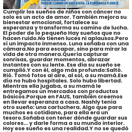
Cumplir los sueños de niños con cáncer no
solo es un acto de amor. También mejora su
bienestar emocional, fortalece su
esperanza y transforma su camino de lucha.
El poder de lo pequeño Hay sueños que no
hacen ruido.No tienen luces ni aplausos.Pero
sí un impacto inmenso. Luna soñaba con una
cámara.No para escapar, sino para mirar la
vida de otra manera.Quería capturar
sonrisas, guardar momentos, abrazar
instantes con su lente. Ese día su sueño se
cumplió.Y con él, algo más profundo:Saltó.
Rió. Tomó fotos al aire, al sol, a su mamá.Ese
día no hubo hospitales. Solo hubo libertad.
Mientras ella jugaba, a su mamá le
entregamos un mercados con productos
básicos.Porque en FAUS, también creemos
en llevar esperanza a casa. Nashly tenía
otro sueño: una cartuchera. Algo que para
muchos es cotidiano, para ella era un
tesoro.Soñaba con tener dónde guardar sus
colores… y darle forma a su mundo interior.
Hoy ese sueño es una realidad.Y no se quedó