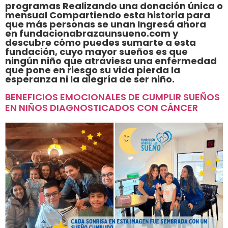
programas Realizando una donación única o
mensual Compartiendo esta historia para
que más personas se unan Ingresá ahora
en fundacionabrazaunsueno.com y
descubre cómo puedes sumarte a esta
fundación, cuyo mayor sueños es que
ningún niño que atraviesa una enfermedad
que pone en riesgo su vida pierda la
esperanza ni la alegría de ser niño.
BENEFICIOS EMOCIONALES DE CUMPLIR SUEÑOS
EN NIÑOS DIAGNOSTICADOS CON CÁNCER