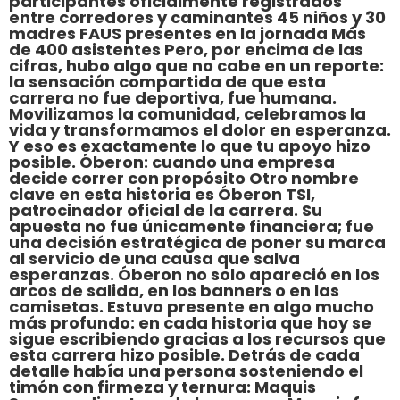
participantes oficialmente registrados
entre corredores y caminantes 45 niños y 30
madres FAUS presentes en la jornada Más
de 400 asistentes Pero, por encima de las
cifras, hubo algo que no cabe en un reporte:
la sensación compartida de que esta
carrera no fue deportiva, fue humana.
Movilizamos la comunidad, celebramos la
vida y transformamos el dolor en esperanza.
Y eso es exactamente lo que tu apoyo hizo
posible. Óberon: cuando una empresa
decide correr con propósito Otro nombre
clave en esta historia es Óberon TSI,
patrocinador oficial de la carrera. Su
apuesta no fue únicamente financiera; fue
una decisión estratégica de poner su marca
al servicio de una causa que salva
esperanzas. Óberon no solo apareció en los
arcos de salida, en los banners o en las
camisetas. Estuvo presente en algo mucho
más profundo: en cada historia que hoy se
sigue escribiendo gracias a los recursos que
esta carrera hizo posible. Detrás de cada
detalle había una persona sosteniendo el
timón con firmeza y ternura: Maquis