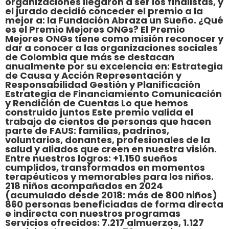
organizaciones llegaron a ser los finalistas, y
el jurado decidió conceder el premio a la
mejor a: la Fundación Abraza un Sueño. ¿Qué
es el Premio Mejores ONGs? El Premio
Mejores ONGs tiene como misión reconocer y
dar a conocer a las organizaciones sociales
de Colombia que más se destacan
anualmente por su excelencia en: Estrategia
de Causa y Acción Representación y
Responsabilidad Gestión y Planificación
Estrategia de Financiamiento Comunicación
y Rendición de Cuentas Lo que hemos
construido juntos Este premio valida el
trabajo de cientos de personas que hacen
parte de FAUS: familias, padrinos,
voluntarios, donantes, profesionales de la
salud y aliados que creen en nuestra visión.
Entre nuestros logros: +1.150 sueños
cumplidos, transformados en momentos
terapéuticos y memorables para los niños.
218 niños acompañados en 2024
(acumulado desde 2018: más de 800 niños)
860 personas beneficiadas de forma directa
e indirecta con nuestros programas
Servicios ofrecidos: 7.217 almuerzos, 1.127